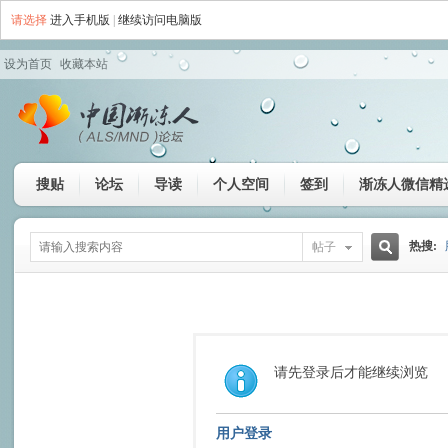
请选择
进入手机版
|
继续访问电脑版
设为首页
收藏本站
搜贴
论坛
导读
个人空间
签到
渐冻人微信精
热搜:
帖子
搜
索
请先登录后才能继续浏览
用户登录