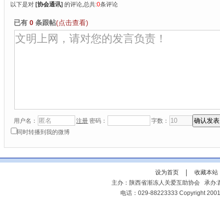
以下是对
[
协会通讯
]
的评论,总共:
0
条评论
已有
0
条跟帖
(点击查看)
用户名：
注册
密码：
字数：
同时转播到我的微博
设为首页
收藏本站
主办：陕西省渐冻人关爱互助协会 承办:西
电话：029-88223333 Copyright 2001-