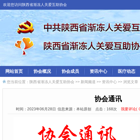
欢迎您访问陕西省渐冻人关爱互助协会
网站首页
协会概况
协会成员
资讯中心
医疗动态
您当前位置：
陕西省渐冻人关爱互助协会
>>
新闻频道
>>
资讯中心
>> 浏览文章
协会通讯
时间：2023年06月28日
信息来源：本站原创
点击：
168次
我要评论(